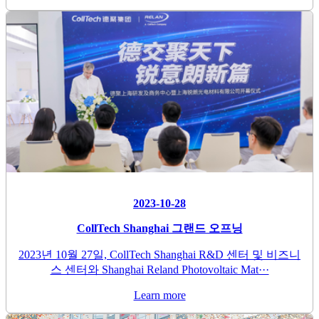
2023-10-28
CollTech Shanghai 그랜드 오프닝
2023년 10월 27일, CollTech Shanghai R&D 센터 및 비즈니
스 센터와 Shanghai Reland Photovoltaic Mat···
Learn more