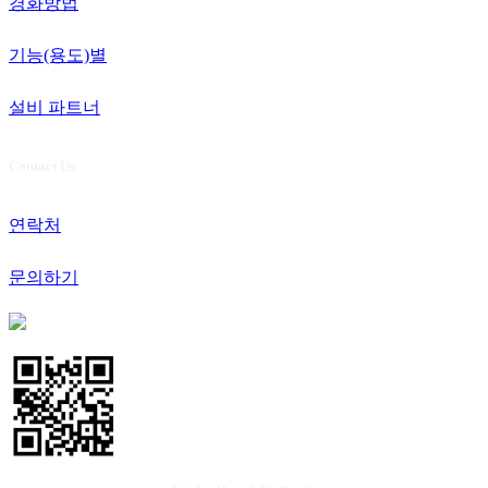
경화방법
기능(용도)별
설비 파트너
Contact Us
연락처
문의하기