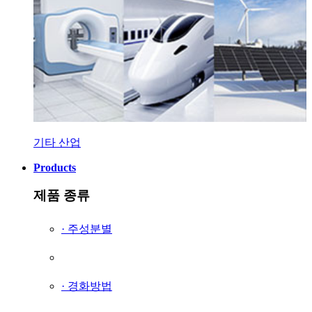
기타 산업
Products
제품 종류
· 주성분별
· 경화방법