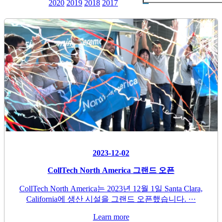
2020
2019
2018
2017
2023-12-02
CollTech North America 그랜드 오픈
CollTech North America는 2023년 12월 1일 Santa Clara,
California에 생산 시설을 그랜드 오픈했습니다. ···
Learn more