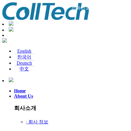
전화번호：+82-2-897-0339
English
한국어
Deutsch
中文
Home
About Us
회사소개
· 회사 정보