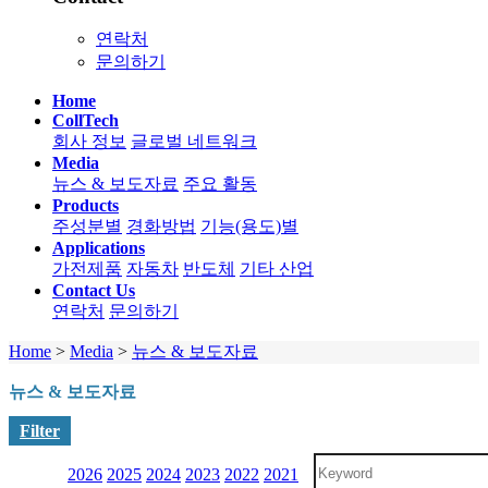
연락처
문의하기
Home
CollTech
회사 정보
글로벌 네트워크
Media
뉴스 & 보도자료
주요 활동
Products
주성분별
경화방법
기능(용도)별
Applications
가전제품
자동차
반도체
기타 산업
Contact Us
연락처
문의하기
Home
>
Media
>
뉴스 & 보도자료
뉴스 & 보도자료
Filter
2026
2025
2024
2023
2022
2021