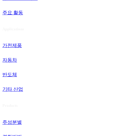
주요 활동
Applications
가전제품
자동차
반도체
기타 산업
Products
주성분별