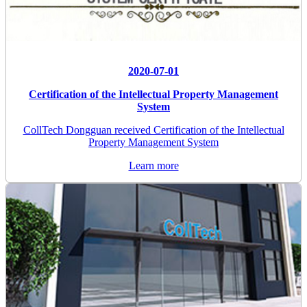
2020-07-01
Certification of the Intellectual Property Management
System
CollTech Dongguan received Certification of the Intellectual
Property Management System
Learn more