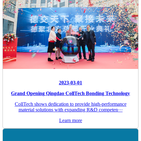
2023-03-01
Grand Opening Qingdao CollTech Bonding Technology
CollTech shows dedication to provide high-performance
material solutions with expanding R&D competen···
Learn more